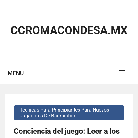
Skip
to
content
CCROMACONDESA.MX
MENU
Técnicas Para Principiantes Para Nuevos
Jugadores De Bádminton
Conciencia del juego: Leer a los