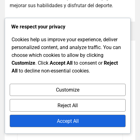
mejorar sus habilidades y disfrutar del deporte.
We respect your privacy
Cookies help us improve your experience, deliver
personalized content, and analyze traffic. You can
choose which cookies to allow by clicking
Customize
. Click
Accept All
to consent or
Reject
Leave A Comment
All
to decline non-essential cookies.
Your
Your
Comme
Customize
Name
Email
Reject All
Accept All