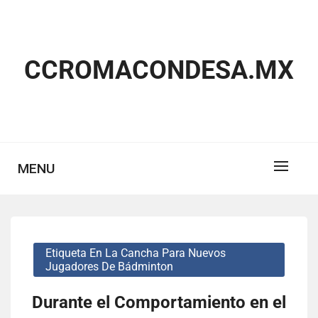
Skip
to
content
CCROMACONDESA.MX
MENU
Etiqueta En La Cancha Para Nuevos
Jugadores De Bádminton
Durante el Comportamiento en el